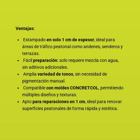
Ventajas:
Estampado
en solo 1 cm de espesor
, ideal para
áreas de tráfico peatonal como andenes, senderos y
terrazas.
Fácil
preparación:
solo requiere mezcla con agua,
sin aditivos adicionales.
Amplia
variedad de tonos
, sin necesidad de
pigmentación manual.
Compatible
con moldes CONCRETCOL
, permitiendo
múltiples diseños y texturas.
Apto
para reparaciones en 1 cm
, ideal para renovar
superficies peatonales de forma rápida y estética.