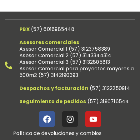
PBX
(57)
6018985448
Asesores comerciales
Asesor Comercial 1 (57)
3123758389
Asesor Comercial 2 (57) 314
3344314
Asesor Comercial 3 (57) 3132805813
Asesor Comercial para proyectos mayores a
500m2 (57) 3142190393
Despachos y facturación
(57) 312
2250914
Seguimiento de pedidos
(57) 319
6716544
Política de devoluciones y cambios