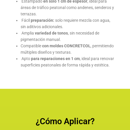
Estampado
en solo 1 cm de espesor
, ideal para
áreas de tráfico peatonal como andenes, senderos y
terrazas.
Fácil
preparación:
solo requiere mezcla con agua,
sin aditivos adicionales.
Amplia
variedad de tonos
, sin necesidad de
pigmentación manual.
Compatible
con moldes CONCRETCOL
, permitiendo
múltiples diseños y texturas.
Apto
para reparaciones en 1 cm
, ideal para renovar
superficies peatonales de forma rápida y estética.
¿Cómo Aplicar?