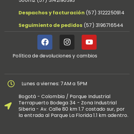
500m2 (57) 3142190393
Despachos y facturación
(57) 312
2250914
Seguimiento de pedidos
(57) 319
6716544
Política de devoluciones y cambios
Lunes a viernes: 7AM a 5PM
Bogotá - Colombia / Parque Industrial
Terrapuerto Bodega 34 - Zona Industrial
Siberia - Av. Calle 80 km 1.7 costado sur, por
la entrada al Parque La Florida 1.1 km adentro.