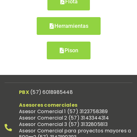
Flota
Herramientas
Pison
PBX
(57)
6018985448
Asesores comerciales
Asesor Comercial 1 (57)
3123758389
Asesor Comercial 2 (57) 314
3344314
Asesor Comercial 3 (57) 3132805813
Asesor Comercial para proyectos mayores a