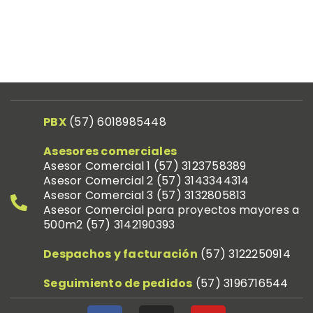
PBX
(57)
6018985448
Asesores comerciales
Asesor Comercial 1 (57)
3123758389
Asesor Comercial 2 (57) 314
3344314
Asesor Comercial 3 (57) 3132805813
Asesor Comercial para proyectos mayores a
500m2 (57) 3142190393
Despachos y facturación
(57) 312
2250914
Seguimiento de pedidos
(57) 319
6716544