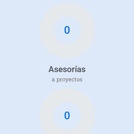
0
Asesorías
a proyectos
0